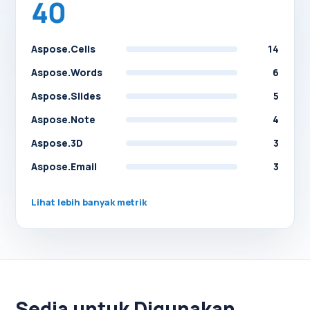
40
Aspose.Cells
14
Aspose.Words
6
Aspose.Slides
5
Aspose.Note
4
Aspose.3D
3
Aspose.Email
3
Lihat lebih banyak metrik
Sedia untuk Digunakan