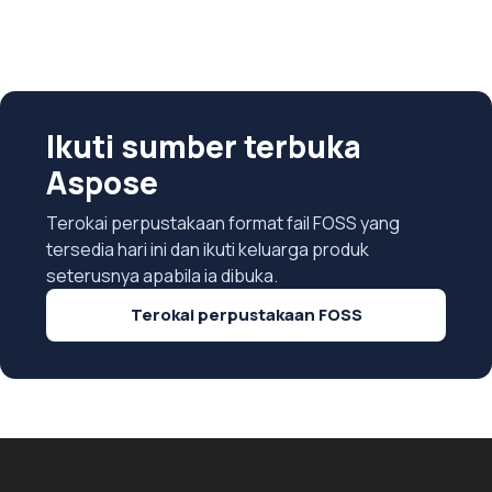
Ikuti sumber terbuka
Aspose
Terokai perpustakaan format fail FOSS yang
tersedia hari ini dan ikuti keluarga produk
seterusnya apabila ia dibuka.
Terokai perpustakaan FOSS