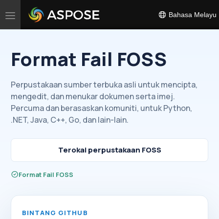
Bahasa Melayu
Togol
navigasi
Format Fail FOSS
Perpustakaan sumber terbuka asli untuk mencipta,
mengedit, dan menukar dokumen serta imej.
Percuma dan berasaskan komuniti, untuk Python,
.NET, Java, C++, Go, dan lain-lain.
Terokai perpustakaan FOSS
Format Fail FOSS
BINTANG GITHUB