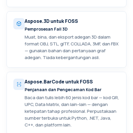
Aspose.3D untuk FOSS
Pemprosesan Fail 3D
Muat, bina, dan eksport adegan 3D dalam
format OBJ, STL, glTF, COLLADA, 3MF, dan FBX
— gunakan bahan dan pertanyaan graf
adegan. Tiada kebergantungan asli.
Aspose.BarCode untuk FOSS
Penjanaan dan Pengecaman Kod Bar
Baca dan tulis lebih 60 jenis kod bar — kod QR,
UPC, Data Matrix, dan lain-lain — dengan
ketepatan tahap profesional. Perpustakaan
sumber terbuka untuk Python, .NET, Java,
C++, dan platform lain.